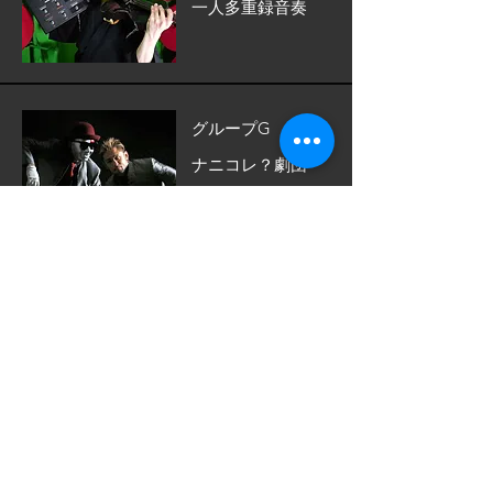
一人多重録音奏
グループG
ナニコレ？劇団
アニメーションダ
ンス
グループE
Jay Menta
メンタリズム