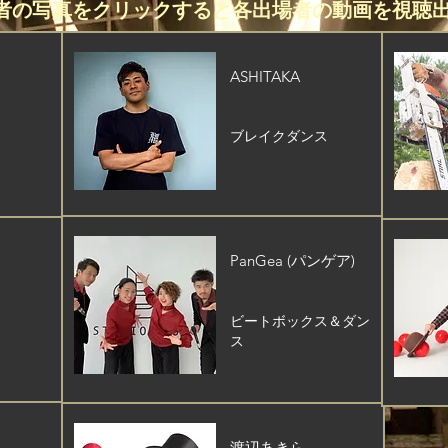
者の写真をクリックすると各出場者の動画を視聴
ASHITAKA
ブレイクダンス
PanGea (パンゲア)
ビートボックス＆ダン
ス
渡辺あきら