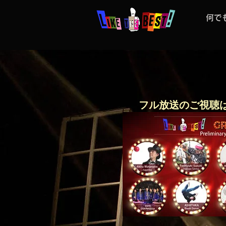
何で
フル放送のご視聴