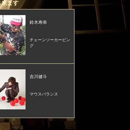
出来ます
鈴木寿幸
チェーンソーカービン
グ
吉川健斗
マウスバランス