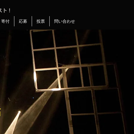
スト！
寄付
応募
投票
問い合わせ
拓