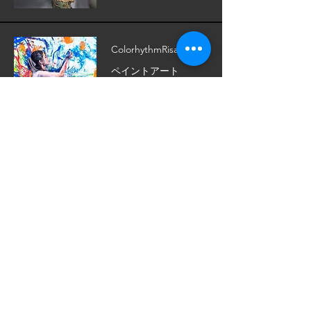
ColorhythmRisa
ペイントアート